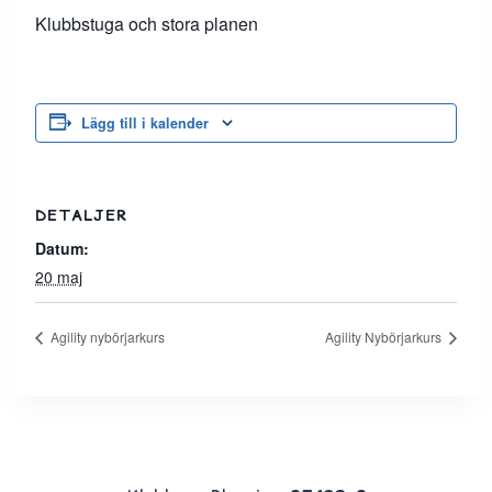
Klubbstuga och stora planen
Lägg till i kalender
DETALJER
Datum:
20 maj
Agility nybörjarkurs
Agility Nybörjarkurs