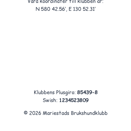
Våra koordinater till klubben är:
N 580 42.56′, E 130 52.31′
Klubbens Plusgiro:
85439-8
Swish:
1234523809
© 2026 Mariestads Brukshundklubb