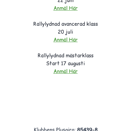
22 juni
Anmäl Här
Rallylydnad avancerad klass
20 juli
Anmäl Här
Rallylydnad mästarklass
Start 17 augusti
Anmäl Här
Klubbens Plusgiro:
85439-8