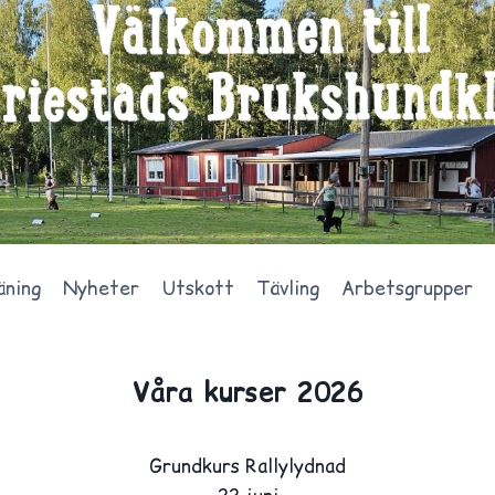
äning
Nyheter
Utskott
Tävling
Arbetsgrupper
Våra kurser 2026
Grundkurs Rallylydnad