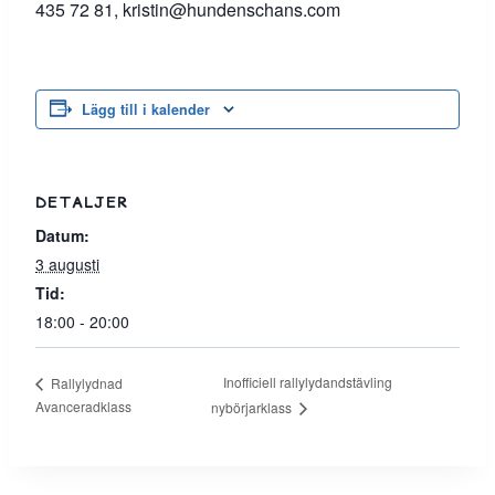
435 72 81, kristin@hundenschans.com
Lägg till i kalender
DETALJER
Datum:
3 augusti
Tid:
18:00 - 20:00
Inofficiell rallylydandstävling
Rallylydnad
Avanceradklass
nybörjarklass