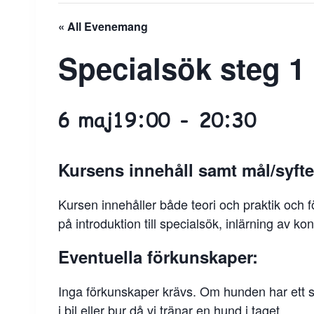
« All Evenemang
Specialsök steg 1
6 maj19:00
-
20:30
Kursens innehåll samt mål/syfte
Kursen innehåller både teori och praktik och
på introduktion till specialsök, inlärning av
Eventuella förkunskaper:
Inga förkunskaper krävs. Om hunden har ett st
i bil eller bur då vi tränar en hund i taget.