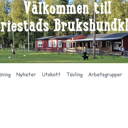
äning
Nyheter
Utskott
Tävling
Arbetsgrupper