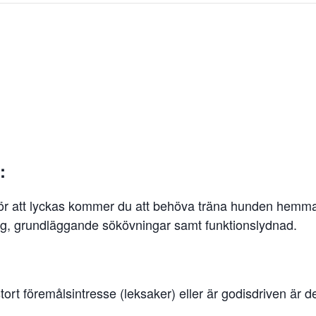
:
 för att lyckas kommer du att behöva träna hunden hemma 
 kong, grundläggande sökövningar samt funktionslydnad.
ort föremålsintresse (leksaker) eller är godisdriven är 