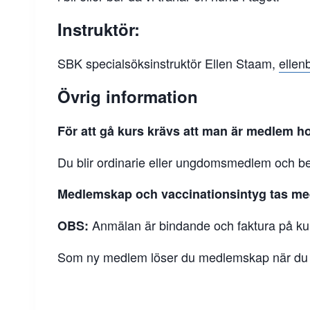
Instruktör:
SBK specialsöksinstruktör Ellen Staam,
ellen
Övrig information
För att gå kurs krävs att man är medlem h
Du blir ordinarie eller ungdomsmedlem och be
Medlemskap och vaccinationsintyg tas me
Anmälan är bindande och faktura på kur
OBS:
Som ny medlem löser du medlemskap när du mo