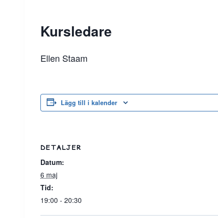
Kursledare
Ellen Staam
Lägg till i kalender
DETALJER
Datum:
6 maj
Tid:
19:00 - 20:30