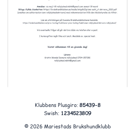
Klubbens Plusgiro:
85439-8
Swish:
1234523809
© 2026 Mariestads Brukshundklubb